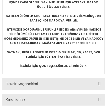
İÇİNDE KARGOLANIR. YANİ HER ÜRÜN İÇİN AYRI AYRI KARGO
ÜCRETİ ÖDEMEZSİNİZ.
SATILAN ÜRÜNLER ALICI TARAFINDAN AKSİ BELİRTİLMEDİKÇE 24
SAAT İÇİNDE KARGOYA VERİLİR.
SİTEMİZDE GÖRDÜĞÜNÜZ ÜRÜNLER ELDEKİ ARŞİVİMİZİN SADECE
BİR BÖLÜMÜNÜ KAPSAMAKTADIR. ARADIĞINIZ YA DA SİTEDE
GÖREMEDİĞİNİZ ÜRÜNLER İÇİN İLETİŞİME GEÇEBİLİR VEYA KADIKÖY
AKMAR PASAJINDAKİ MAĞAZAMIZI ZİYARET EDEBİLİRSİNİZ.
SATMAK , DEĞERLENDİRMEK İSTEDİĞİNİZ PLAK, CD, KASET, DVD
LERİNİZ İÇİN LÜTFEN FİYAT İSTEYİNİZ.
İLGİNİZ İÇİN ÇOK TEŞEKKÜRLER. ZİHNİMÜZİK
Taksit Seçenekleri
Önerileriniz