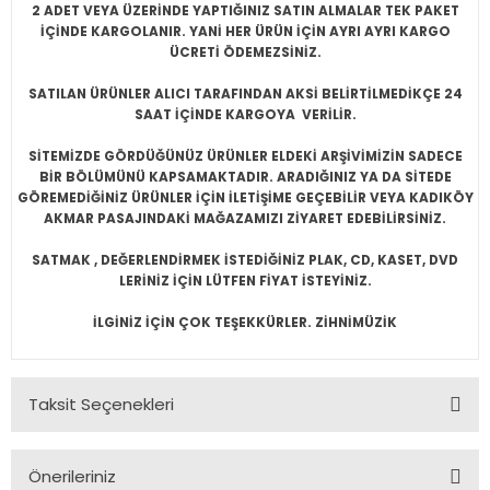
2 ADET VEYA ÜZERİNDE YAPTIĞINIZ SATIN ALMALAR TEK PAKET
İÇİNDE KARGOLANIR. YANİ HER ÜRÜN İÇİN AYRI AYRI KARGO
ÜCRETİ ÖDEMEZSİNİZ.
SATILAN ÜRÜNLER ALICI TARAFINDAN AKSİ BELİRTİLMEDİKÇE 24
SAAT İÇİNDE KARGOYA VERİLİR.
SİTEMİZDE GÖRDÜĞÜNÜZ ÜRÜNLER ELDEKİ ARŞİVİMİZİN SADECE
BİR BÖLÜMÜNÜ KAPSAMAKTADIR. ARADIĞINIZ YA DA SİTEDE
GÖREMEDİĞİNİZ ÜRÜNLER İÇİN İLETİŞİME GEÇEBİLİR VEYA KADIKÖY
AKMAR PASAJINDAKİ MAĞAZAMIZI ZİYARET EDEBİLİRSİNİZ.
SATMAK , DEĞERLENDİRMEK İSTEDİĞİNİZ PLAK, CD, KASET, DVD
LERİNİZ İÇİN LÜTFEN FİYAT İSTEYİNİZ.
İLGİNİZ İÇİN ÇOK TEŞEKKÜRLER. ZİHNİMÜZİK
Taksit Seçenekleri
Önerileriniz