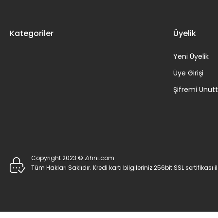
Kategoriler
Üyelik
Yeni Üyelik
Üye Girişi
Şifremi Unu
Copyright 2023 © Zihni.com
Tüm Hakları Saklıdır. Kredi kartı bilgileriniz 256bit SSL sertifikası