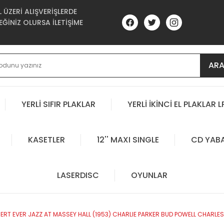
ÜZERİ ALIŞVERİŞLERDE
ĞİNİZ OLURSA İLETİŞİME
AR
YERLİ SIFIR PLAKLAR
YERLİ İKİNCİ EL PLAKLAR L
KASETLER
12'' MAXI SINGLE
CD YAB
LASERDISC
OYUNLAR
RT EVER JAZZ AT MASSEY HALL (1953) CHARLIE PARKER BUD POWELL CHARLES