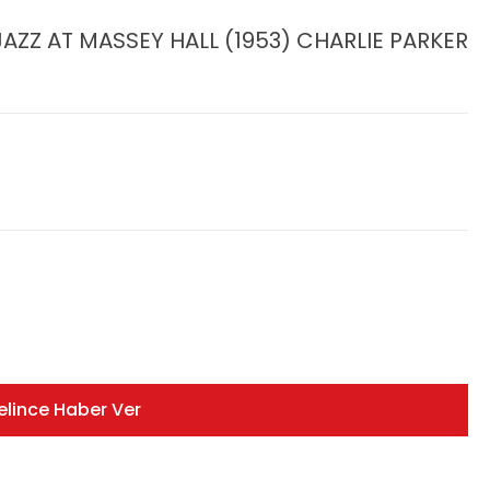
AZZ AT MASSEY HALL (1953) CHARLIE PARKER
elince Haber Ver