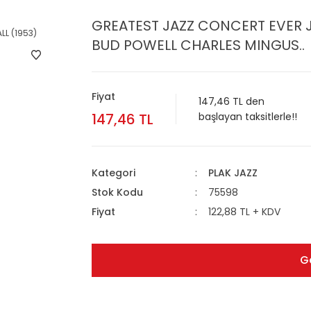
GREATEST JAZZ CONCERT EVER J
BUD POWELL CHARLES MINGUS..
Fiyat
147,46 TL den
147,46 TL
başlayan taksitlerle!!
Kategori
PLAK JAZZ
Stok Kodu
75598
Fiyat
122,88 TL + KDV
G