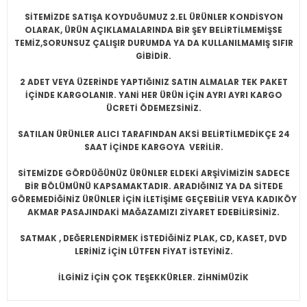
SİTEMİZDE SATIŞA KOYDUĞUMUZ 2.EL ÜRÜNLER KONDİSYON
OLARAK, ÜRÜN AÇIKLAMALARINDA BİR ŞEY BELİRTİLMEMİŞSE
TEMİZ,SORUNSUZ ÇALIŞIR DURUMDA YA DA KULLANILMAMIŞ SIFIR
GİBİDİR.
2 ADET VEYA ÜZERİNDE YAPTIĞINIZ SATIN ALMALAR TEK PAKET
İÇİNDE KARGOLANIR. YANİ HER ÜRÜN İÇİN AYRI AYRI KARGO
ÜCRETİ ÖDEMEZSİNİZ.
SATILAN ÜRÜNLER ALICI TARAFINDAN AKSİ BELİRTİLMEDİKÇE 24
SAAT İÇİNDE KARGOYA VERİLİR.
SİTEMİZDE GÖRDÜĞÜNÜZ ÜRÜNLER ELDEKİ ARŞİVİMİZİN SADECE
BİR BÖLÜMÜNÜ KAPSAMAKTADIR. ARADIĞINIZ YA DA SİTEDE
GÖREMEDİĞİNİZ ÜRÜNLER İÇİN İLETİŞİME GEÇEBİLİR VEYA KADIKÖY
AKMAR PASAJINDAKİ MAĞAZAMIZI ZİYARET EDEBİLİRSİNİZ.
SATMAK , DEĞERLENDİRMEK İSTEDİĞİNİZ PLAK, CD, KASET, DVD
LERİNİZ İÇİN LÜTFEN FİYAT İSTEYİNİZ.
İLGİNİZ İÇİN ÇOK TEŞEKKÜRLER. ZİHNİMÜZİK