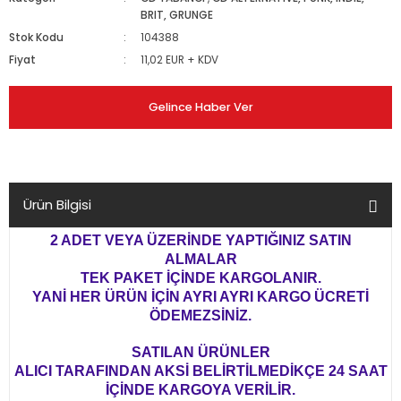
BRIT, GRUNGE
Stok Kodu
104388
Fiyat
11,02 EUR + KDV
Gelince Haber Ver
Ürün Bilgisi
2 ADET VEYA ÜZERİNDE YAPTIĞINIZ SATIN
ALMALAR
TEK PAKET İÇİNDE KARGOLANIR.
YANİ HER ÜRÜN İÇİN AYRI AYRI KARGO ÜCRETİ
ÖDEMEZSİNİZ.
SATILAN ÜRÜNLER
ALICI TARAFINDAN AKSİ BELİRTİLMEDİKÇE 24 SAAT
İÇİNDE KARGOYA VERİLİR.