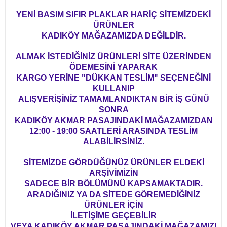
YENİ BASIM SIFIR PLAKLAR HARİÇ SİTEMİZDEKİ
ÜRÜNLER
KADIKÖY MAĞAZAMIZDA DEĞİLDİR.
ALMAK İSTEDİĞİNİZ ÜRÜNLERİ SİTE ÜZERİNDEN
ÖDEMESİNİ YAPARAK
KARGO YERİNE "DÜKKAN TESLİM" SEÇENEĞİNİ
KULLANIP
ALIŞVERİŞİNİZ TAMAMLANDIKTAN BİR İŞ GÜNÜ
SONRA
KADIKÖY AKMAR PASAJINDAKİ MAĞAZAMIZDAN
12:00 - 19:00 SAATLERİ ARASINDA TESLİM
ALABİLİRSİNİZ.
SİTEMİZDE GÖRDÜĞÜNÜZ ÜRÜNLER ELDEKİ
ARŞİVİMİZİN
SADECE BİR BÖLÜMÜNÜ KAPSAMAKTADIR.
ARADIĞINIZ YA DA SİTEDE GÖREMEDİĞİNİZ
ÜRÜNLER İÇİN
İLETİŞİME GEÇEBİLİR
VEYA KADIKÖY AKMAR PASAJINDAKİ MAĞAZAMIZI