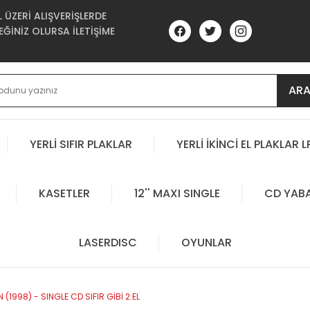
ÜZERİ ALIŞVERİŞLERDE
ĞİNİZ OLURSA İLETİŞİME
AR
YERLİ SIFIR PLAKLAR
YERLİ İKİNCİ EL PLAKLAR L
KASETLER
12'' MAXI SINGLE
CD YAB
LASERDISC
OYUNLAR
998) - SINGLE CD SIFIR GİBİ 2.EL