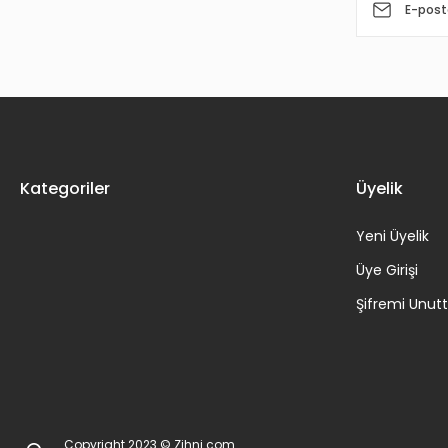
Kategoriler
Üyelik
Yeni Üyelik
Üye Girişi
Şifremi Unu
Copyright 2023 © Zihni.com