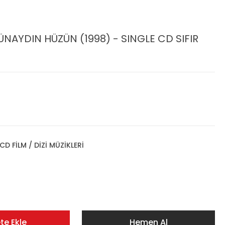
NAYDIN HÜZÜN (1998) - SINGLE CD SIFIR
CD FİLM / DİZİ MÜZİKLERİ
te Ekle
Hemen Al