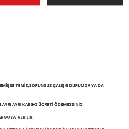
MEMİŞSE TEMİZ,SORUNSUZ ÇALIŞIR DURUMDA YA DA
N AYRI AYRI KARGO ÜCRETİ ÖDEMEZSİNİZ.
ARGOYA VERİLİR.