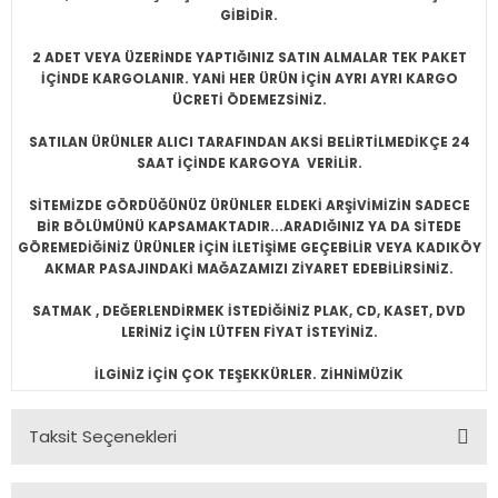
GİBİDİR.
2 ADET VEYA ÜZERİNDE YAPTIĞINIZ SATIN ALMALAR TEK PAKET
İÇİNDE KARGOLANIR. YANİ HER ÜRÜN İÇİN AYRI AYRI KARGO
ÜCRETİ ÖDEMEZSİNİZ.
SATILAN ÜRÜNLER ALICI TARAFINDAN AKSİ BELİRTİLMEDİKÇE 24
SAAT İÇİNDE KARGOYA VERİLİR.
SİTEMİZDE GÖRDÜĞÜNÜZ ÜRÜNLER ELDEKİ ARŞİVİMİZİN SADECE
BİR BÖLÜMÜNÜ KAPSAMAKTADIR...ARADIĞINIZ YA DA SİTEDE
GÖREMEDİĞİNİZ ÜRÜNLER İÇİN İLETİŞİME GEÇEBİLİR VEYA KADIKÖY
AKMAR PASAJINDAKİ MAĞAZAMIZI ZİYARET EDEBİLİRSİNİZ.
SATMAK , DEĞERLENDİRMEK İSTEDİĞİNİZ PLAK, CD, KASET, DVD
LERİNİZ İÇİN LÜTFEN FİYAT İSTEYİNİZ.
İLGİNİZ İÇİN ÇOK TEŞEKKÜRLER. ZİHNİMÜZİK
Taksit Seçenekleri