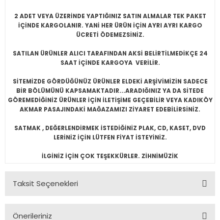
2 ADET VEYA ÜZERİNDE YAPTIĞINIZ SATIN ALMALAR TEK PAKET
İÇİNDE KARGOLANIR. YANİ HER ÜRÜN İÇİN AYRI AYRI KARGO
ÜCRETİ ÖDEMEZSİNİZ.
SATILAN ÜRÜNLER ALICI TARAFINDAN AKSİ BELİRTİLMEDİKÇE 24
SAAT İÇİNDE KARGOYA VERİLİR.
SİTEMİZDE GÖRDÜĞÜNÜZ ÜRÜNLER ELDEKİ ARŞİVİMİZİN SADECE
BİR BÖLÜMÜNÜ KAPSAMAKTADIR...ARADIĞINIZ YA DA SİTEDE
GÖREMEDİĞİNİZ ÜRÜNLER İÇİN İLETİŞİME GEÇEBİLİR VEYA KADIKÖY
AKMAR PASAJINDAKİ MAĞAZAMIZI ZİYARET EDEBİLİRSİNİZ.
SATMAK , DEĞERLENDİRMEK İSTEDİĞİNİZ PLAK, CD, KASET, DVD
LERİNİZ İÇİN LÜTFEN FİYAT İSTEYİNİZ.
İLGİNİZ İÇİN ÇOK TEŞEKKÜRLER. ZİHNİMÜZİK
Taksit Seçenekleri
Önerileriniz