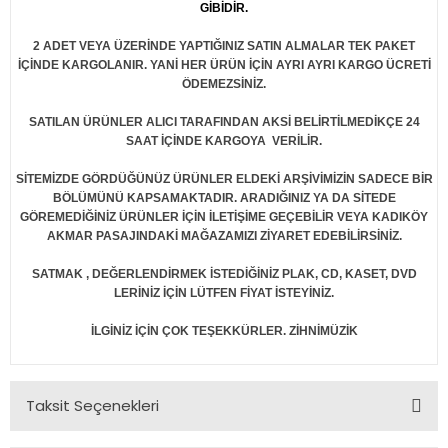
GİBİDİR.
2 ADET VEYA ÜZERİNDE YAPTIĞINIZ SATIN ALMALAR TEK PAKET
İÇİNDE KARGOLANIR. YANİ HER ÜRÜN İÇİN AYRI AYRI KARGO ÜCRETİ
ÖDEMEZSİNİZ.
SATILAN ÜRÜNLER ALICI TARAFINDAN AKSİ BELİRTİLMEDİKÇE 24
SAAT İÇİNDE KARGOYA VERİLİR.
SİTEMİZDE GÖRDÜĞÜNÜZ ÜRÜNLER ELDEKİ ARŞİVİMİZİN SADECE BİR
BÖLÜMÜNÜ KAPSAMAKTADIR. ARADIĞINIZ YA DA SİTEDE
GÖREMEDİĞİNİZ ÜRÜNLER İÇİN İLETİŞİME GEÇEBİLİR VEYA KADIKÖY
AKMAR PASAJINDAKİ MAĞAZAMIZI ZİYARET EDEBİLİRSİNİZ.
SATMAK , DEĞERLENDİRMEK İSTEDİĞİNİZ PLAK, CD, KASET, DVD
LERİNİZ İÇİN LÜTFEN FİYAT İSTEYİNİZ.
İLGİNİZ İÇİN ÇOK TEŞEKKÜRLER. ZİHNİMÜZİK
Taksit Seçenekleri