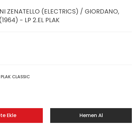
I ZENATELLO (ELECTRICS) / GIORDANO,
1964) - LP 2.EL PLAK
,
PLAK CLASSIC
te Ekle
Hemen Al