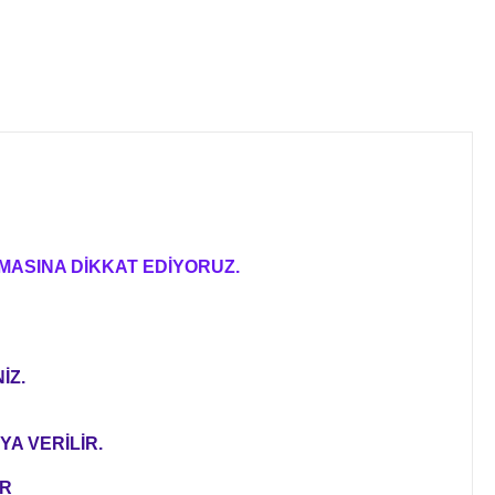
MASINA DİKKAT EDİYORUZ.
İZ.
YA VERİLİR.
ER