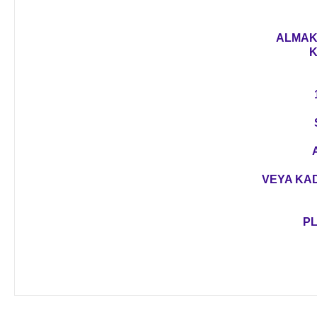
ALMAK 
K
VEYA KAD
PL