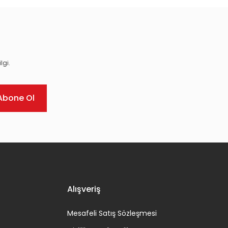
lgi.
Abone Ol
Alışveriş
Mesafeli Satış Sözleşmesi