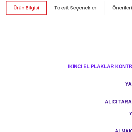
Ürün Bilgisi
Taksit Seçenekleri
Önerileri
İKİNCİ EL PLAKLAR KONT
YA
ALICI TARA
Y
ALMAK 