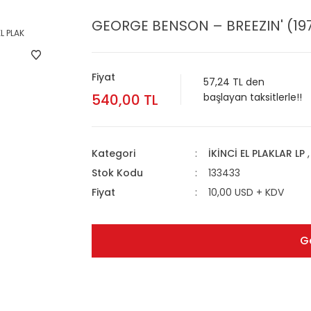
GEORGE BENSON – BREEZIN' (1977
Fiyat
57,24 TL den
540,00 TL
başlayan taksitlerle!!
Kategori
İKİNCİ EL PLAKLAR LP
Stok Kodu
133433
Fiyat
10,00 USD + KDV
G