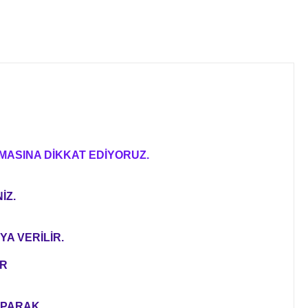
MASINA DİKKAT EDİYORUZ.
İZ.
YA VERİLİR.
ER
YAPARAK