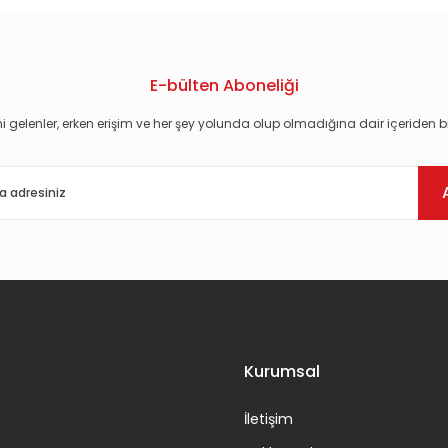
E-bülten Aboneliği
i gelenler, erken erişim ve her şey yolunda olup olmadığına dair içeriden bi
Gönder
Kurumsal
İletişim