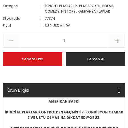
Kategori
İKİNCİ EL PLAKLAR LP
,
PLAK SPOKEN, POEMS,
COMEDY, HISTORY
,
KAMPANYA PLAKLAR
Stok Kodu
77374
Fiyat
3,39 USD + KDV
Sepete Ekle
Hemen Al
Ürün Bilgisi
AMERİKAN BASKI
İKİNCİ EL PLAKLAR KONTROLDEN GEÇMİŞTİR, KONDİSYON OLARAK
7 VE ÜSTÜ OLMASINA DİKKAT EDİYORUZ.