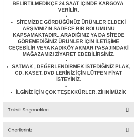
BELİRTİLMEDİKÇE 24 SAAT İÇİNDE KARGOYA
VERİLİR
.
SİTEMİZDE GÖRDÜĞÜNÜZ ÜRÜNLER ELDEKİ
ARŞİVİMİZİN SADECE BİR BÖLÜMÜNÜ
KAPSAMAKTADIR...ARADIĞINIZ YA DA SİTEDE
GÖREMEDİĞİNİZ ÜRÜNLER İÇİN İLETİŞİME
GEÇEBİLİR VEYA KADIKÖY AKMAR PASAJINDAKİ
MAĞAZAMIZI ZİYARET EDEBİLİRSİNİZ.
SATMAK , DEĞERLENDİRMEK İSTEDİĞİNİZ PLAK,
CD, KASET, DVD LERİNİZ İÇİN LÜTFEN FİYAT
İSTEYİNİZ.
İLGİNİZ İÇİN ÇOK TEŞEKKÜRLER. ZİHNİMÜZİK
Taksit Seçenekleri
Önerileriniz