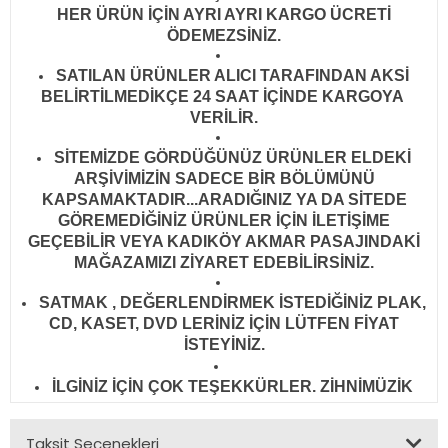
HER ÜRÜN İÇİN AYRI AYRI KARGO ÜCRETİ
ÖDEMEZSİNİZ.
SATILAN ÜRÜNLER ALICI TARAFINDAN AKSİ
BELİRTİLMEDİKÇE 24 SAAT İÇİNDE KARGOYA
VERİLİR
.
SİTEMİZDE GÖRDÜĞÜNÜZ ÜRÜNLER ELDEKİ
ARŞİVİMİZİN SADECE BİR BÖLÜMÜNÜ
KAPSAMAKTADIR...ARADIĞINIZ YA DA SİTEDE
GÖREMEDİĞİNİZ ÜRÜNLER İÇİN İLETİŞİME
GEÇEBİLİR VEYA KADIKÖY AKMAR PASAJINDAKİ
MAĞAZAMIZI ZİYARET EDEBİLİRSİNİZ.
SATMAK , DEĞERLENDİRMEK İSTEDİĞİNİZ PLAK,
CD, KASET, DVD LERİNİZ İÇİN LÜTFEN FİYAT
İSTEYİNİZ.
İLGİNİZ İÇİN ÇOK TEŞEKKÜRLER. ZİHNİMÜZİK
Taksit Seçenekleri