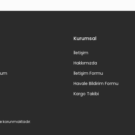
Gönder
Kurumsal
İletişim
Hakkımızda
ttum
İletişim Formu
Havale Bildirim Formu
Kargo Takibi
 ile korunmaktadır.