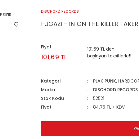
DISCHORD RECORDS
FUGAZI - IN ON THE KILLER TAKER 
Fiyat
101,69 TL den
101,69 TL
başlayan taksitlerle!!
Kategori
PLAK PUNK, HARDCOR
Marka
DISCHORD RECORDS
Stok Kodu
52521
Fiyat
84,75 TL + KDV
G