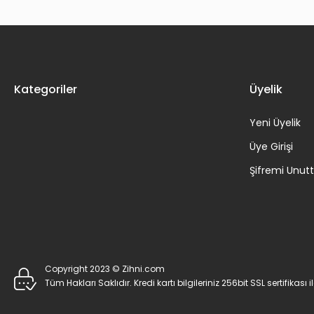
Kategoriler
Üyelik
Yeni Üyelik
Üye Girişi
Şifremi Unu
Copyright 2023 © Zihni.com
Tüm Hakları Saklıdır. Kredi kartı bilgileriniz 256bit SSL sertifikası