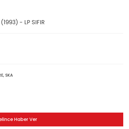
(1993) - LP SIFIR
E, SKA
elince Haber Ver