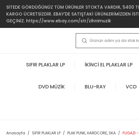
SİTEDE GÖRDÜĞÜNÜZ TÜM ÜRÜNLER STOKTA VARDIR, 5400 TL 
KARGO ÜCRETSİZDİR. EBAY'DE SATIŞTAKİ ÜRÜNLERİMİZDEN İSTE
GEÇİNİZ. https://www.ebay.com/str/zihnimuzik
SIFIR PLAKLAR LP
İKİNCİ EL PLAKLAR LP
DVD MÜZİK
BLU-RAY
VCD
Anasayfa
SIFIR PLAKLAR LP
PLAK PUNK, HARDCORE, SKA
FUGAZI - 