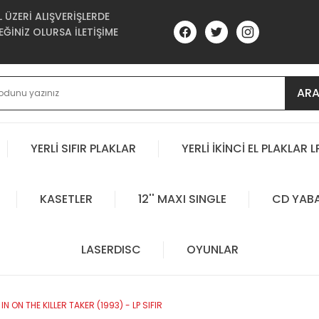
ÜZERİ ALIŞVERİŞLERDE
ĞİNİZ OLURSA İLETİŞİME
AR
YERLİ SIFIR PLAKLAR
YERLİ İKİNCİ EL PLAKLAR L
KASETLER
12'' MAXI SINGLE
CD YAB
LASERDISC
OYUNLAR
IN ON THE KILLER TAKER (1993) - LP SIFIR