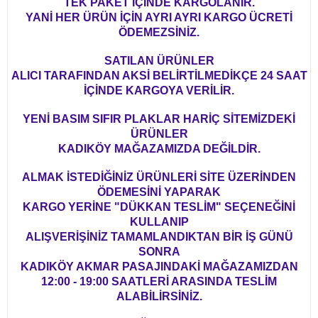
TEK PAKET İÇİNDE KARGOLANIR.
YANİ HER ÜRÜN İÇİN AYRI AYRI KARGO ÜCRETİ
ÖDEMEZSİNİZ.
SATILAN ÜRÜNLER
ALICI TARAFINDAN AKSİ BELİRTİLMEDİKÇE 24 SAAT
İÇİNDE KARGOYA VERİLİR.
YENİ BASIM SIFIR PLAKLAR HARİÇ SİTEMİZDEKİ
ÜRÜNLER
KADIKÖY MAĞAZAMIZDA DEĞİLDİR.
ALMAK İSTEDİĞİNİZ ÜRÜNLERİ SİTE ÜZERİNDEN
ÖDEMESİNİ YAPARAK
KARGO YERİNE "DÜKKAN TESLİM" SEÇENEĞİNİ
KULLANIP
ALIŞVERİŞİNİZ TAMAMLANDIKTAN BİR İŞ GÜNÜ
SONRA
KADIKÖY AKMAR PASAJINDAKİ MAĞAZAMIZDAN
12:00 - 19:00 SAATLERİ ARASINDA TESLİM
ALABİLİRSİNİZ.