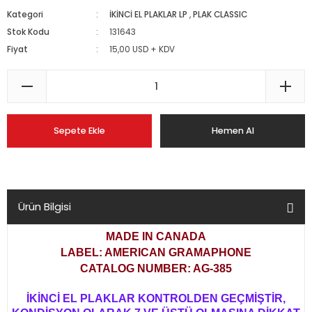
Kategori
İKİNCİ EL PLAKLAR LP
,
PLAK CLASSIC
Stok Kodu
131643
Fiyat
15,00 USD + KDV
Sepete Ekle
Hemen Al
Ürün Bilgisi
MADE IN CANADA
LABEL: AMERICAN GRAMAPHONE
CATALOG NUMBER: AG-385
İKİNCİ EL PLAKLAR KONTROLDEN GEÇMİŞTİR,