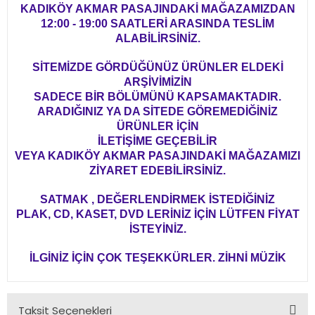
KADIKÖY AKMAR PASAJINDAKİ MAĞAZAMIZDAN
12:00 - 19:00 SAATLERİ ARASINDA TESLİM
ALABİLİRSİNİZ.
SİTEMİZDE GÖRDÜĞÜNÜZ ÜRÜNLER ELDEKİ
ARŞİVİMİZİN
SADECE BİR BÖLÜMÜNÜ KAPSAMAKTADIR.
ARADIĞINIZ YA DA SİTEDE GÖREMEDİĞİNİZ
ÜRÜNLER İÇİN
İLETİŞİME GEÇEBİLİR
VEYA KADIKÖY AKMAR PASAJINDAKİ MAĞAZAMIZI
ZİYARET EDEBİLİRSİNİZ.
SATMAK , DEĞERLENDİRMEK İSTEDİĞİNİZ
PLAK, CD, KASET, DVD LERİNİZ İÇİN LÜTFEN FİYAT
İSTEYİNİZ.
İLGİNİZ İÇİN ÇOK TEŞEKKÜRLER. ZİHNİ MÜZİK
Taksit Seçenekleri