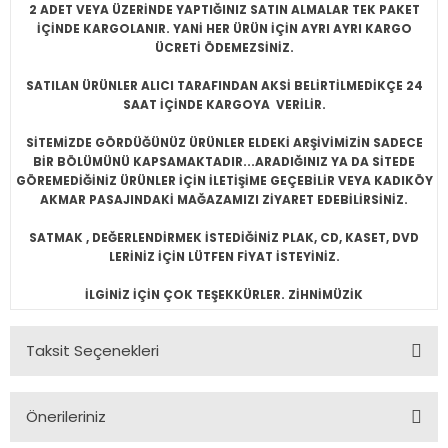
2 ADET VEYA ÜZERİNDE YAPTIĞINIZ SATIN ALMALAR TEK PAKET
İÇİNDE KARGOLANIR. YANİ HER ÜRÜN İÇİN AYRI AYRI KARGO
ÜCRETİ ÖDEMEZSİNİZ.
SATILAN ÜRÜNLER ALICI TARAFINDAN AKSİ BELİRTİLMEDİKÇE 24
SAAT İÇİNDE KARGOYA VERİLİR.
SİTEMİZDE GÖRDÜĞÜNÜZ ÜRÜNLER ELDEKİ ARŞİVİMİZİN SADECE
BİR BÖLÜMÜNÜ KAPSAMAKTADIR...ARADIĞINIZ YA DA SİTEDE
GÖREMEDİĞİNİZ ÜRÜNLER İÇİN İLETİŞİME GEÇEBİLİR VEYA KADIKÖY
AKMAR PASAJINDAKİ MAĞAZAMIZI ZİYARET EDEBİLİRSİNİZ.
SATMAK , DEĞERLENDİRMEK İSTEDİĞİNİZ PLAK, CD, KASET, DVD
LERİNİZ İÇİN LÜTFEN FİYAT İSTEYİNİZ.
İLGİNİZ İÇİN ÇOK TEŞEKKÜRLER. ZİHNİMÜZİK
Taksit Seçenekleri
Önerileriniz