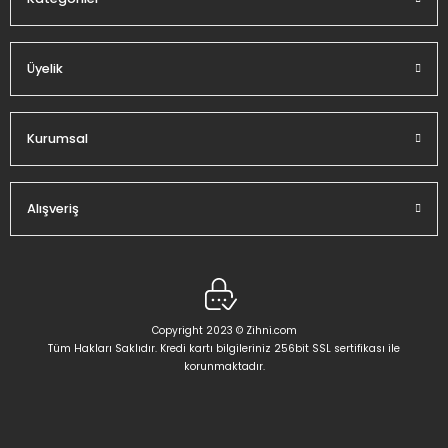
Gönder
Üyelik
Kurumsal
Alışveriş
Copyright 2023 © Zihni.com
Tüm Hakları Saklıdır. Kredi kartı bilgileriniz 256bit SSL sertifikası ile
korunmaktadır.