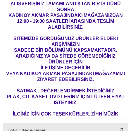
ALIŞVERİŞİNİZ TAMAMLANDIKTAN BİR İŞ GÜNÜ
SONRA
KADIKÖY AKMAR PASAJINDAKİ MAĞAZAMIZDAN
12:00 - 19:00 SAATLERİ ARASINDA TESLİM
ALABİLİRSİNİZ.
SİTEMİZDE GÖRDÜĞÜNÜZ ÜRÜNLER ELDEKİ
ARŞİVİMİZİN
SADECE BİR BÖLÜMÜNÜ KAPSAMAKTADIR.
ARADIĞINIZ YA DA SİTEDE GÖREMEDİĞİNİZ
ÜRÜNLER İÇİN
İLETİŞİME GEÇEBİLİR
VEYA KADIKÖY AKMAR PASAJINDAKİ MAĞAZAMIZI
ZİYARET EDEBİLİRSİNİZ.
SATMAK , DEĞERLENDİRMEK İSTEDİĞİNİZ
PLAK, CD, KASET, DVD LERİNİZ İÇİN LÜTFEN FİYAT
İSTEYİNİZ.
İLGİNİZ İÇİN ÇOK TEŞEKKÜRLER. ZİHNİMÜZİK
Taksit Seçenekleri