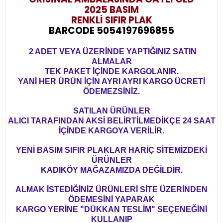
2025 BASIM
RENKLİ SIFIR PLAK
BARCODE 5054197696855
2 ADET VEYA ÜZERİNDE YAPTIĞINIZ SATIN
ALMALAR
TEK PAKET İÇİNDE KARGOLANIR.
YANİ HER ÜRÜN İÇİN AYRI AYRI KARGO ÜCRETİ
ÖDEMEZSİNİZ.
SATILAN ÜRÜNLER
ALICI TARAFINDAN AKSİ BELİRTİLMEDİKÇE 24 SAAT
İÇİNDE KARGOYA VERİLİR.
YENİ BASIM SIFIR PLAKLAR HARİÇ SİTEMİZDEKİ
ÜRÜNLER
KADIKÖY MAĞAZAMIZDA DEĞİLDİR.
ALMAK İSTEDİĞİNİZ ÜRÜNLERİ SİTE ÜZERİNDEN
ÖDEMESİNİ YAPARAK
KARGO YERİNE "DÜKKAN TESLİM" SEÇENEĞİNİ
KULLANIP