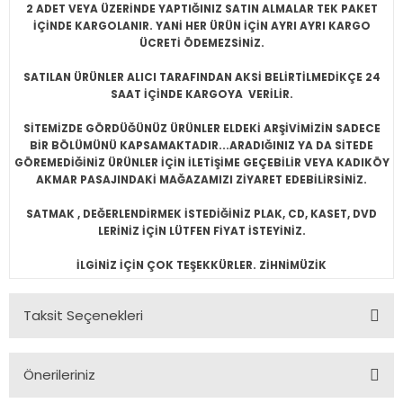
2 ADET VEYA ÜZERİNDE YAPTIĞINIZ SATIN ALMALAR TEK PAKET
İÇİNDE KARGOLANIR. YANİ HER ÜRÜN İÇİN AYRI AYRI KARGO
ÜCRETİ ÖDEMEZSİNİZ.
SATILAN ÜRÜNLER ALICI TARAFINDAN AKSİ BELİRTİLMEDİKÇE 24
SAAT İÇİNDE KARGOYA VERİLİR.
SİTEMİZDE GÖRDÜĞÜNÜZ ÜRÜNLER ELDEKİ ARŞİVİMİZİN SADECE
BİR BÖLÜMÜNÜ KAPSAMAKTADIR...ARADIĞINIZ YA DA SİTEDE
GÖREMEDİĞİNİZ ÜRÜNLER İÇİN İLETİŞİME GEÇEBİLİR VEYA KADIKÖY
AKMAR PASAJINDAKİ MAĞAZAMIZI ZİYARET EDEBİLİRSİNİZ.
SATMAK , DEĞERLENDİRMEK İSTEDİĞİNİZ PLAK, CD, KASET, DVD
LERİNİZ İÇİN LÜTFEN FİYAT İSTEYİNİZ.
İLGİNİZ İÇİN ÇOK TEŞEKKÜRLER. ZİHNİMÜZİK
Taksit Seçenekleri
Önerileriniz