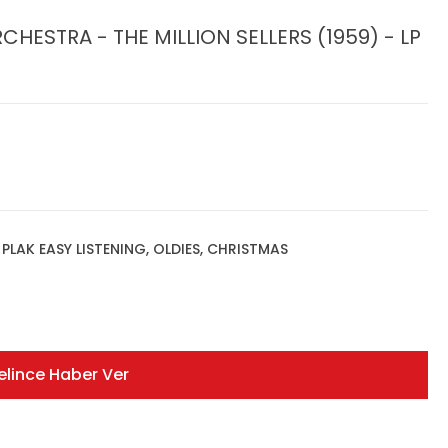
HESTRA - THE MILLION SELLERS (1959) - LP
,
PLAK EASY LISTENING, OLDIES, CHRISTMAS
elince Haber Ver