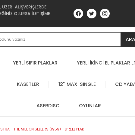
ÜZERİ ALIŞVERİŞLERDE
ĞİNİZ OLURSA İLETİŞİME
AR
YERLİ SIFIR PLAKLAR
YERLİ İKİNCİ EL PLAKLAR L
KASETLER
12'' MAXI SINGLE
CD YAB
LASERDISC
OYUNLAR
A - THE MILLION SELLERS (1959) - LP 2.EL PLAK