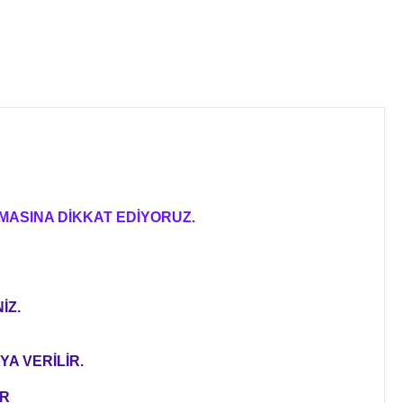
MASINA DİKKAT EDİYORUZ.
İZ.
YA VERİLİR.
ER