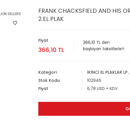
FRANK CHACKSFIELD AND HIS ORC
2.EL PLAK
Fiyat
366,10 TL den
366,10 TL
başlayan taksitlerle!!
Kategori
İKİNCİ EL PLAKLAR LP
Stok Kodu
102946
Fiyat
6,78 USD + KDV
G