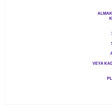
ALMAK 
K
VEYA KAD
PL