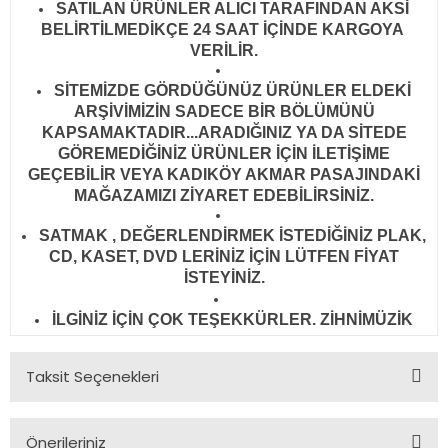
SATILAN ÜRÜNLER ALICI TARAFINDAN AKSİ
BELİRTİLMEDİKÇE 24 SAAT İÇİNDE KARGOYA
VERİLİR
.
SİTEMİZDE GÖRDÜĞÜNÜZ ÜRÜNLER ELDEKİ
ARŞİVİMİZİN SADECE BİR BÖLÜMÜNÜ
KAPSAMAKTADIR...ARADIĞINIZ YA DA SİTEDE
GÖREMEDİĞİNİZ ÜRÜNLER İÇİN İLETİŞİME
GEÇEBİLİR VEYA KADIKÖY AKMAR PASAJINDAKİ
MAĞAZAMIZI ZİYARET EDEBİLİRSİNİZ.
SATMAK , DEĞERLENDİRMEK İSTEDİĞİNİZ PLAK,
CD, KASET, DVD LERİNİZ İÇİN LÜTFEN FİYAT
İSTEYİNİZ.
İLGİNİZ İÇİN ÇOK TEŞEKKÜRLER. ZİHNİMÜZİK
Taksit Seçenekleri
Önerileriniz