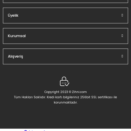
Üyelik
Gönder
Kurumsal
Alışveriş
Copyright 2023 © Zihni.com
Tüm Hakları Saklıdır. Kredi kartı bilgileriniz 256bit SSL sertifikası ile
korunmaktadır.