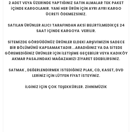
2 ADET VEYA ÜZERİNDE YAPTIĞINIZ SATIN ALMALAR TEK PAKET
İÇİNDE KARGOLANIR. YANİ HER ÜRÜN İÇİN AYRI AYRI KARGO
ÜCRETİ ÖDEMEZSİNİZ.
SATILAN ÜRÜNLER ALICI TARAFINDAN AKSİ BELİRTİLMEDİKÇE 24
SAAT İÇİNDE KARGOYA VERİLİR.
SİTEMİZDE GÖRDÜĞÜNÜZ ÜRÜNLER ELDEKİ ARŞİVİMİZİN SADECE
BİR BÖLÜMÜNÜ KAPSAMAKTADIR...ARADIĞINIZ YA DA SİTEDE
GÖREMEDİĞİNİZ ÜRÜNLER İÇİN İLETİŞİME GEÇEBİLİR VEYA KADIKÖY
AKMAR PASAJINDAKİ MAĞAZAMIZI ZİYARET EDEBİLİRSİNİZ.
SATMAK , DEĞERLENDİRMEK İSTEDİĞİNİZ PLAK, CD, KASET, DVD
LERİNİZ İÇİN LÜTFEN FİYAT İSTEYİNİZ.
İLGİNİZ İÇİN ÇOK TEŞEKKÜRLER. ZİHNİMÜZİK