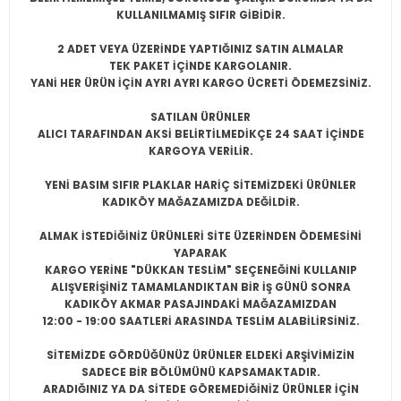
KULLANILMAMIŞ SIFIR
GİBİDİR.
2 ADET VEYA ÜZERİNDE YAPTIĞINIZ SATIN ALMALAR
TEK PAKET İÇİNDE KARGOLANIR.
YANİ HER ÜRÜN İÇİN AYRI AYRI KARGO ÜCRETİ ÖDEMEZSİNİZ.
SATILAN ÜRÜNLER
ALICI TARAFINDAN AKSİ BELİRTİLMEDİKÇE 24 SAAT İÇİNDE
KARGOYA VERİLİR.
YENİ BASIM SIFIR PLAKLAR HARİÇ SİTEMİZDEKİ ÜRÜNLER
KADIKÖY MAĞAZAMIZDA DEĞİLDİR.
ALMAK İSTEDİĞİNİZ ÜRÜNLERİ SİTE ÜZERİNDEN ÖDEMESİNİ
YAPARAK
KARGO YERİNE "DÜKKAN TESLİM" SEÇENEĞİNİ KULLANIP
ALIŞVERİŞİNİZ TAMAMLANDIKTAN BİR İŞ GÜNÜ SONRA
KADIKÖY AKMAR PASAJINDAKİ MAĞAZAMIZDAN
12:00 - 19:00 SAATLERİ ARASINDA TESLİM ALABİLİRSİNİZ.
SİTEMİZDE GÖRDÜĞÜNÜZ ÜRÜNLER ELDEKİ ARŞİVİMİZİN
SADECE BİR BÖLÜMÜNÜ KAPSAMAKTADIR.
ARADIĞINIZ YA DA SİTEDE GÖREMEDİĞİNİZ ÜRÜNLER İÇİN