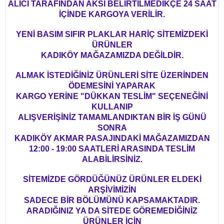
ALICI TARAFINDAN AKSİ BELİRTİLMEDİKÇE 24 SAAT
İÇİNDE KARGOYA VERİLİR.
YENİ BASIM SIFIR PLAKLAR HARİÇ SİTEMİZDEKİ
ÜRÜNLER
KADIKÖY MAĞAZAMIZDA DEĞİLDİR.
ALMAK İSTEDİĞİNİZ ÜRÜNLERİ SİTE ÜZERİNDEN
ÖDEMESİNİ YAPARAK
KARGO YERİNE "DÜKKAN TESLİM" SEÇENEĞİNİ
KULLANIP
ALIŞVERİŞİNİZ TAMAMLANDIKTAN BİR İŞ GÜNÜ
SONRA
KADIKÖY AKMAR PASAJINDAKİ MAĞAZAMIZDAN
12:00 - 19:00 SAATLERİ ARASINDA TESLİM
ALABİLİRSİNİZ.
SİTEMİZDE GÖRDÜĞÜNÜZ ÜRÜNLER ELDEKİ
ARŞİVİMİZİN
SADECE BİR BÖLÜMÜNÜ KAPSAMAKTADIR.
ARADIĞINIZ YA DA SİTEDE GÖREMEDİĞİNİZ
ÜRÜNLER İÇİN