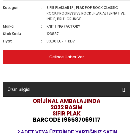
Kategori
SIFIR PLAKLAR LP
,
PLAK POP ROCK,CLASSIC
ROCK,PROGRESSIVE ROCK
,
PLAK ALTERNATIVE,
INDIE, BRIT, GRUNGE
Marka
KNITTING FACTORY
Stok Kodu
123887
Fiyat
30,00 EUR + KDV
Gelince Haber Ver
Ürün Bilgisi
ORİJİNAL AMBALAJINDA
2022 BASIM
SIFIR PLAK
BARCODE 196587069117
2 ADET VEYA ÜZERİNDE YAPTIĞINIZ SATIN