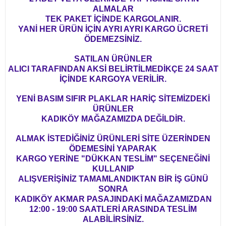
ALMALAR
TEK PAKET İÇİNDE KARGOLANIR.
YANİ HER ÜRÜN İÇİN AYRI AYRI KARGO ÜCRETİ
ÖDEMEZSİNİZ.
SATILAN ÜRÜNLER
ALICI TARAFINDAN AKSİ BELİRTİLMEDİKÇE 24 SAAT
İÇİNDE KARGOYA VERİLİR.
YENİ BASIM SIFIR PLAKLAR HARİÇ SİTEMİZDEKİ
ÜRÜNLER
KADIKÖY MAĞAZAMIZDA DEĞİLDİR.
ALMAK İSTEDİĞİNİZ ÜRÜNLERİ SİTE ÜZERİNDEN
ÖDEMESİNİ YAPARAK
KARGO YERİNE "DÜKKAN TESLİM" SEÇENEĞİNİ
KULLANIP
ALIŞVERİŞİNİZ TAMAMLANDIKTAN BİR İŞ GÜNÜ
SONRA
KADIKÖY AKMAR PASAJINDAKİ MAĞAZAMIZDAN
12:00 - 19:00 SAATLERİ ARASINDA TESLİM
ALABİLİRSİNİZ.