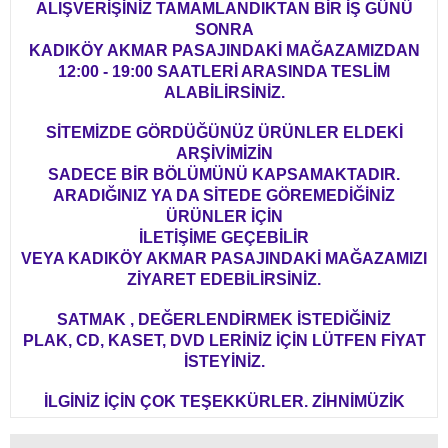
ALIŞVERİŞİNİZ TAMAMLANDIKTAN BİR İŞ GÜNÜ
SONRA
KADIKÖY AKMAR PASAJINDAKİ MAĞAZAMIZDAN
12:00 - 19:00 SAATLERİ ARASINDA TESLİM
ALABİLİRSİNİZ.
SİTEMİZDE GÖRDÜĞÜNÜZ ÜRÜNLER ELDEKİ
ARŞİVİMİZİN
SADECE BİR BÖLÜMÜNÜ KAPSAMAKTADIR.
ARADIĞINIZ YA DA SİTEDE GÖREMEDİĞİNİZ
ÜRÜNLER İÇİN
İLETİŞİME GEÇEBİLİR
VEYA KADIKÖY AKMAR PASAJINDAKİ MAĞAZAMIZI
ZİYARET EDEBİLİRSİNİZ.
SATMAK , DEĞERLENDİRMEK İSTEDİĞİNİZ
PLAK, CD, KASET, DVD LERİNİZ İÇİN LÜTFEN FİYAT
İSTEYİNİZ.
İLGİNİZ İÇİN ÇOK TEŞEKKÜRLER. ZİHNİMÜZİK