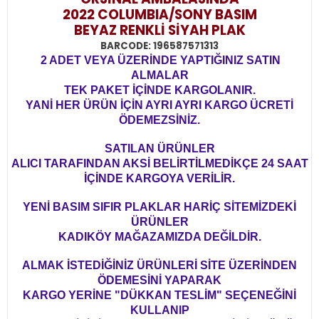
2022 COLUMBIA/SONY BASIM
BEYAZ RENKLİ SİYAH PLAK
BARCODE: 196587571313
2 ADET VEYA ÜZERİNDE YAPTIĞINIZ SATIN
ALMALAR
TEK PAKET İÇİNDE KARGOLANIR.
YANİ HER ÜRÜN İÇİN AYRI AYRI KARGO ÜCRETİ
ÖDEMEZSİNİZ.
SATILAN ÜRÜNLER
ALICI TARAFINDAN AKSİ BELİRTİLMEDİKÇE 24 SAAT
İÇİNDE KARGOYA VERİLİR.
YENİ BASIM SIFIR PLAKLAR HARİÇ SİTEMİZDEKİ
ÜRÜNLER
KADIKÖY MAĞAZAMIZDA DEĞİLDİR.
ALMAK İSTEDİĞİNİZ ÜRÜNLERİ SİTE ÜZERİNDEN
ÖDEMESİNİ YAPARAK
KARGO YERİNE "DÜKKAN TESLİM" SEÇENEĞİNİ
KULLANIP