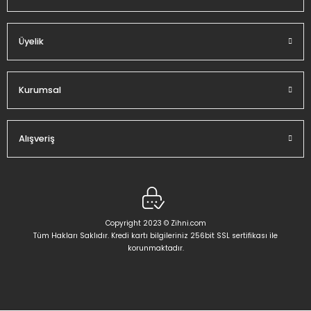
Üyelik
Gönder
Kurumsal
Alışveriş
Copyright 2023 © Zihni.com
Tüm Hakları Saklıdır. Kredi kartı bilgileriniz 256bit SSL sertifikası ile
korunmaktadır.