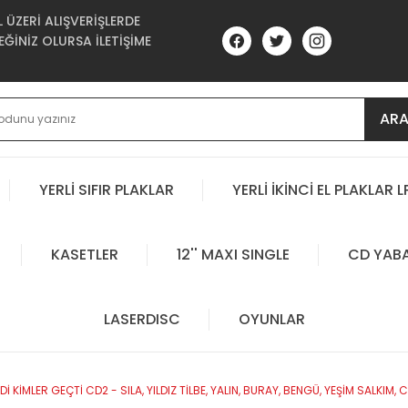
ÜZERİ ALIŞVERİŞLERDE
ĞİNİZ OLURSA İLETİŞİME
AR
YERLİ SIFIR PLAKLAR
YERLİ İKİNCİ EL PLAKLAR L
KASETLER
12'' MAXI SINGLE
CD YAB
LASERDISC
OYUNLAR
Dİ KİMLER GEÇTİ CD2 - SILA, YILDIZ TİLBE, YALIN, BURAY, BENGÜ, YEŞİM SALKIM, 