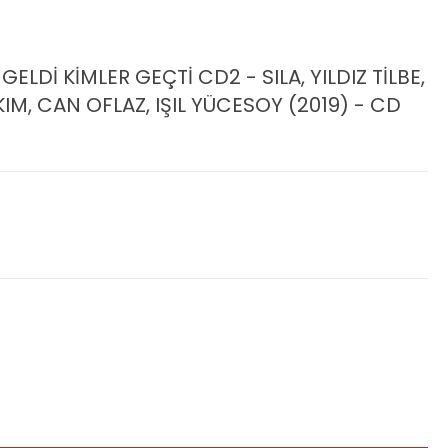
GELDİ KİMLER GEÇTİ CD2 - SILA, YILDIZ TİLBE,
KIM, CAN OFLAZ, IŞIL YÜCESOY (2019) - CD