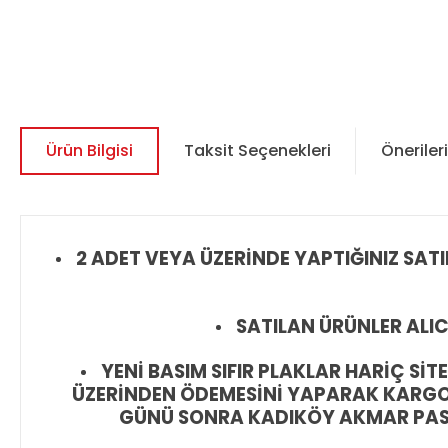
Ürün Bilgisi
Taksit Seçenekleri
Önerileri
2 ADET VEYA ÜZERİNDE YAPTIĞINIZ SAT
SATILAN ÜRÜNLER ALIC
YENİ BASIM SIFIR PLAKLAR HARİÇ S
ÜZERİNDEN ÖDEMESİNİ YAPARAK KARGO Y
GÜNÜ SONRA KADIKÖY AKMAR PASAJ