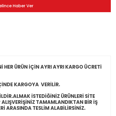
elince Haber Ver
İ HER ÜRÜN İÇİN AYRI AYRI KARGO ÜCRETİ
İÇİNDE KARGOYA VERİLİR.
LDİR.
ALMAK İSTEDİĞİNİZ ÜRÜNLERİ SİTE
 ALIŞVERİŞİNİZ TAMAMLANDIKTAN BİR İŞ
 ARASINDA TESLİM ALABİLİRSİNİZ.