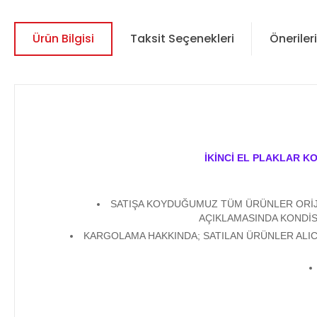
Ürün Bilgisi
Taksit Seçenekleri
Önerileri
İKİNCİ EL PLAKLAR K
SATIŞA KOYDUĞUMUZ TÜM ÜRÜNLER ORİJİN
AÇIKLAMASINDA KONDİS
KARGOLAMA HAKKINDA; SATILAN ÜRÜNLER ALICI