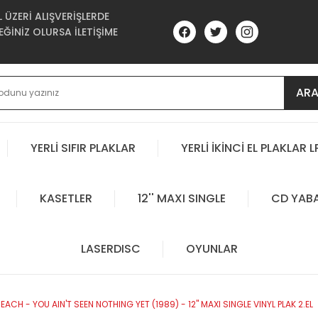
ÜZERİ ALIŞVERİŞLERDE
ĞİNİZ OLURSA İLETİŞİME
AR
YERLİ SIFIR PLAKLAR
YERLİ İKİNCİ EL PLAKLAR L
KASETLER
12'' MAXI SINGLE
CD YAB
LASERDISC
OYUNLAR
ACH - YOU AIN'T SEEN NOTHING YET (1989) - 12'' MAXI SINGLE VINYL PLAK 2.EL