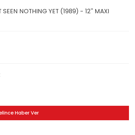
 SEEN NOTHING YET (1989) - 12'' MAXI
E
elince Haber Ver