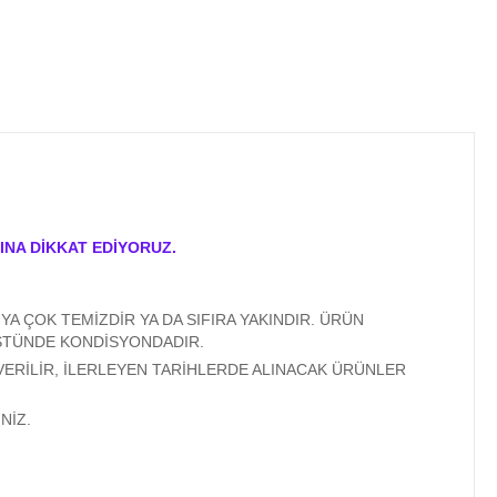
INA DİKKAT EDİYORUZ.
A ÇOK TEMİZDİR YA DA SIFIRA YAKINDIR. ÜRÜN
ÜSTÜNDE KONDİSYONDADIR.
VERİLİR, İLERLEYEN TARİHLERDE ALINACAK ÜRÜNLER
NİZ.