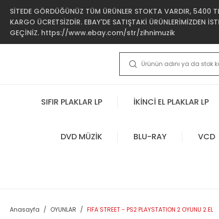
SİTEDE GÖRDÜĞÜNÜZ TÜM ÜRÜNLER STOKTA VARDIR, 5400 TL 
KARGO ÜCRETSİZDİR. EBAY'DE SATIŞTAKİ ÜRÜNLERİMİZDEN İSTE
GEÇİNİZ. https://www.ebay.com/str/zihnimuzik
SIFIR PLAKLAR LP
İKİNCİ EL PLAKLAR LP
DVD MÜZİK
BLU-RAY
VCD
Anasayfa
OYUNLAR
FIFA STREET - PS2 PLAYSTATION 2 OYUNU 2.EL