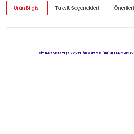
Ürün Bilgisi
Taksit Seçenekleri
Önerileri
SİTEMİZDE SATIŞA KOYDUĞUMUZ 2.EL ÜRÜNLER KONDİSYO