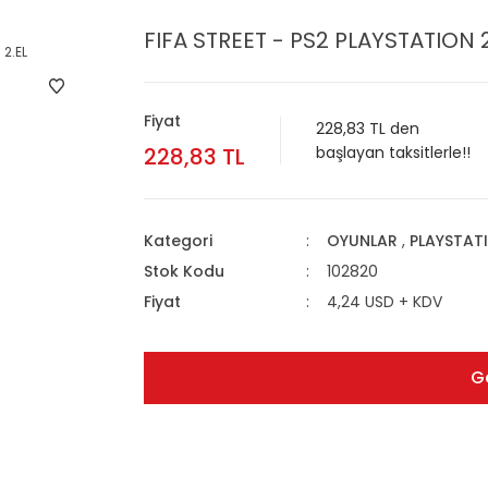
FIFA STREET - PS2 PLAYSTATION 
Fiyat
228,83 TL den
228,83 TL
başlayan taksitlerle!!
Kategori
OYUNLAR
,
PLAYSTAT
Stok Kodu
102820
Fiyat
4,24 USD + KDV
G