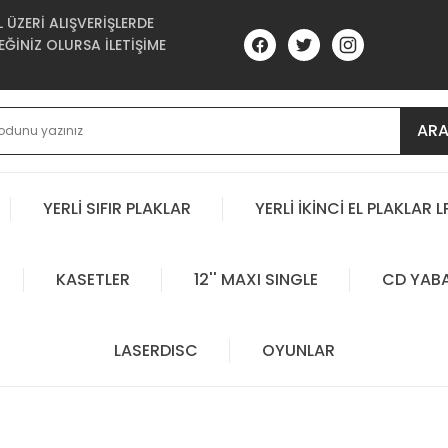
ÜZERİ ALIŞVERİŞLERDE
ĞİNİZ OLURSA İLETİŞİME
AR
YERLİ SIFIR PLAKLAR
YERLİ İKİNCİ EL PLAKLAR L
KASETLER
12'' MAXI SINGLE
CD YAB
LASERDISC
OYUNLAR