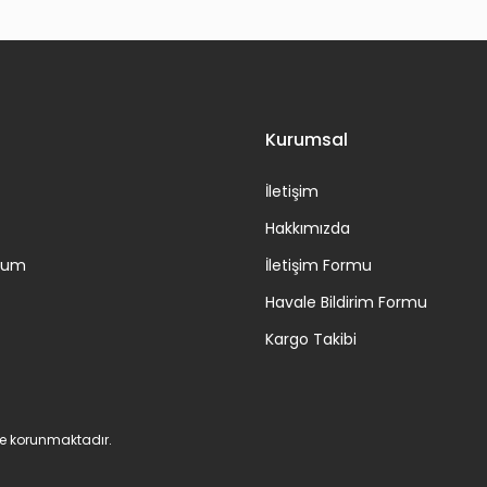
Gönder
Kurumsal
İletişim
Hakkımızda
ttum
İletişim Formu
Havale Bildirim Formu
Kargo Takibi
 ile korunmaktadır.