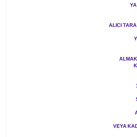
YA
ALICI TARA
Y
ALMAK 
K
VEYA KAD