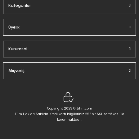
Kategoriler
Üyelik
Gönder
Kurumsal
Alışveriş
Copyright 2023 © Zihni.com
Tüm Hakları Saklıdır. Kredi kartı bilgileriniz 256bit SSL sertifikası ile
korunmaktadır.