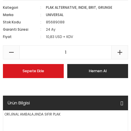
Kategori
PLAK ALTERNATIVE, INDIE, BRIT, GRUNGE
Marka
UNIVERSAL
Stok Kodu
85689088
Garanti Süresi
24 Ay
Fiyat
10,83 USD + KDV
Sepete Ekle
Hemen Al
Ürün Bilgisi
ORİJİNAL AMBALAJINDA SIFIR PLAK