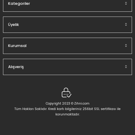
Kategoriler
Üyelik
Gönder
Kurumsal
Alışveriş
Copyright 2023 © Zihni.com
Tüm Hakları Saklıdır. Kredi kartı bilgileriniz 256bit SSL sertifikası ile
korunmaktadır.