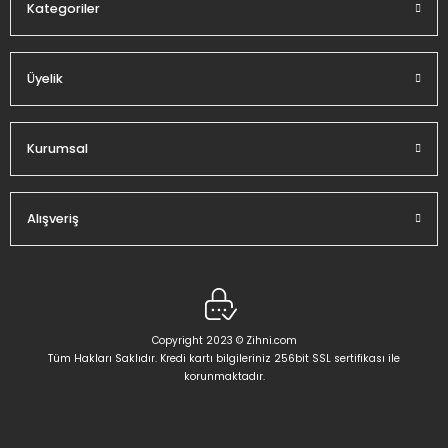
Kategoriler
Üyelik
Gönder
Kurumsal
Alışveriş
Copyright 2023 © Zihni.com
Tüm Hakları Saklıdır. Kredi kartı bilgileriniz 256bit SSL sertifikası ile
korunmaktadır.