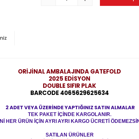
niz
ORİJİNAL AMBALAJINDA GATEFOLD
2025 EDİSYON
DOUBLE SIFIR PLAK
BARCODE 4065629625634
2 ADET VEYA ÜZERİNDE YAPTIĞINIZ SATIN ALMALAR
TEK PAKET İÇİNDE KARGOLANIR.
Nİ HER ÜRÜN İÇİN AYRI AYRI KARGO ÜCRETİ ÖDEMEZSİN
SATILAN ÜRÜNLER