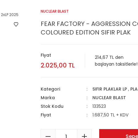
NUCLEAR BLAST
FEAR FACTORY - AGGRESSION CO
COLOURED EDITION SIFIR PLAK
Fiyat
214,67 TL den
2.025,00 TL
başlayan taksitlerle!
Kategori
SIFIR PLAKLAR LP
,
PLA
Marka
NUCLEAR BLAST
Stok Kodu
133523
Fiyat
1.687,50 TL + KDV
Sepe