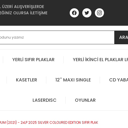
ÜZERİ ALIŞVERİŞLERDE
ĞİNİZ OLURSA İLETİŞİME
AR
YERLİ SIFIR PLAKLAR
YERLİ İKİNCİ EL PLAKLAR L
KASETLER
12'' MAXI SINGLE
CD YAB
LASERDISC
OYUNLAR
 (2021) - 2xLP 2025 SILVER COLOURED EDITION SIFIR PLAK