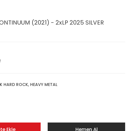
NTINUUM (2021) - 2xLP 2025 SILVER
!
K HARD ROCK, HEAVY METAL
te Ekle
Hemen Al