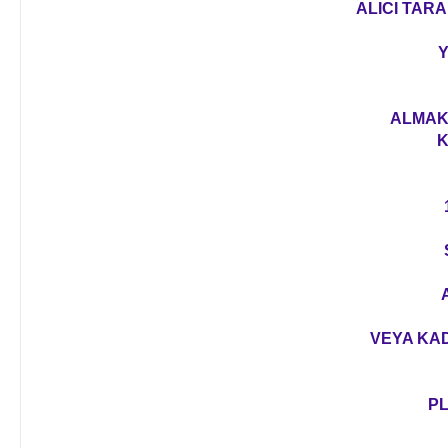
ALICI TARA
Y
ALMAK 
K
VEYA KAD
PL