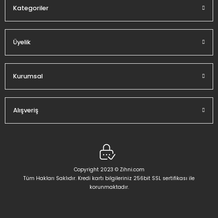
Kategoriler
Üyelik
Gönder
Kurumsal
Alışveriş
Copyright 2023 © Zihni.com
Tüm Hakları Saklıdır. Kredi kartı bilgileriniz 256bit SSL sertifikası ile
korunmaktadır.