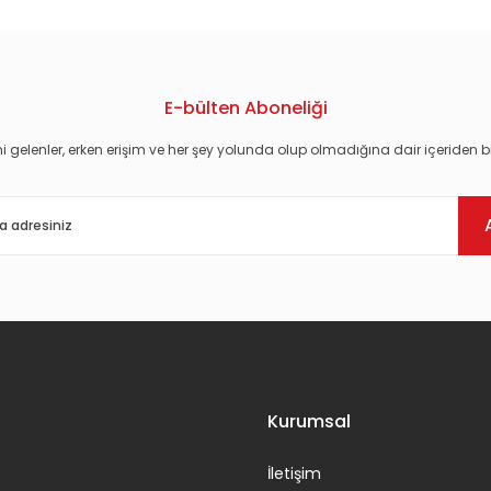
E-bülten Aboneliği
i gelenler, erken erişim ve her şey yolunda olup olmadığına dair içeriden bi
Gönder
Kurumsal
İletişim