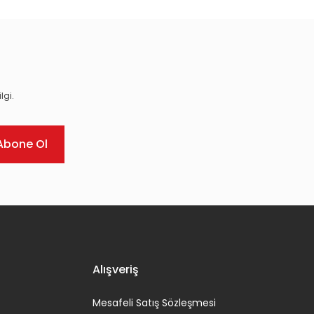
lgi.
Abone Ol
Alışveriş
Mesafeli Satış Sözleşmesi