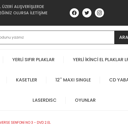
ÜZERİ ALIŞVERİŞLERDE
ĞİNİZ OLURSA İLETİŞİME
AR
YERLİ SIFIR PLAKLAR
YERLİ İKİNCİ EL PLAKLAR L
KASETLER
12'' MAXI SINGLE
CD YAB
LASERDISC
OYUNLAR
VERSE SENFONİ NO 3 - DVD 2.EL