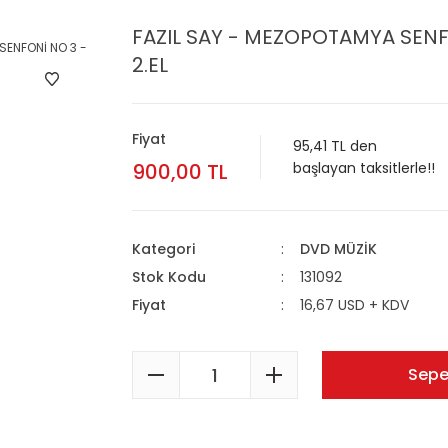
FAZIL SAY - MEZOPOTAMYA SENF
2.EL
Fiyat
95,41 TL den
900,00 TL
başlayan taksitlerle!!
Kategori
DVD MÜZİK
Stok Kodu
131092
Fiyat
16,67 USD + KDV
Sepe