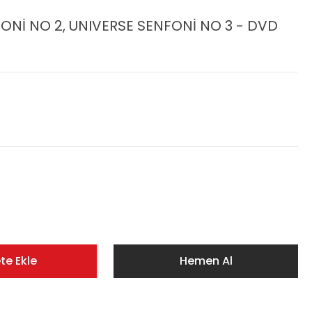
ONİ NO 2, UNIVERSE SENFONİ NO 3 - DVD
te Ekle
Hemen Al