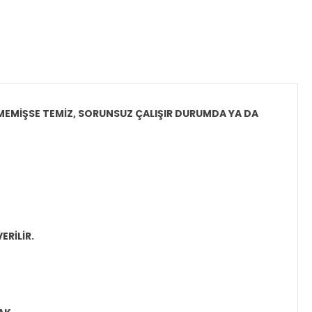
LMEMİŞSE
TEMİZ, SORUNSUZ ÇALIŞIR DURUMDA YA DA
ERİLİR.