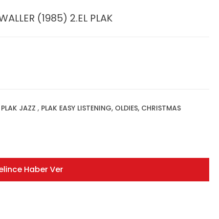
ALLER (1985) 2.EL PLAK
,
PLAK JAZZ
,
PLAK EASY LISTENING, OLDIES, CHRISTMAS
elince Haber Ver