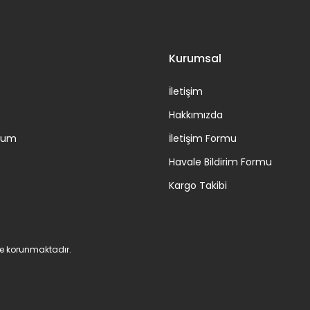
Gönder
Kurumsal
İletişim
Hakkımızda
ttum
İletişim Formu
Havale Bildirim Formu
Kargo Takibi
 ile korunmaktadır.