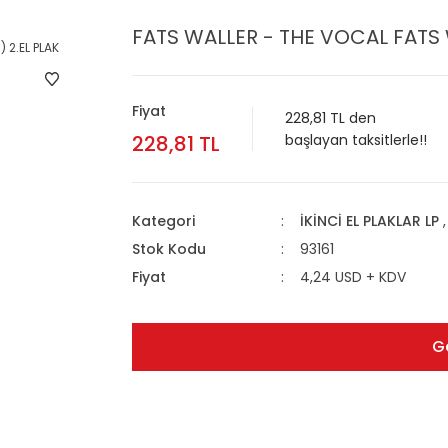
FATS WALLER - THE VOCAL FATS W
Fiyat
228,81 TL den
228,81 TL
başlayan taksitlerle!!
Kategori
İKİNCİ EL PLAKLAR LP
Stok Kodu
93161
Fiyat
4,24 USD + KDV
G