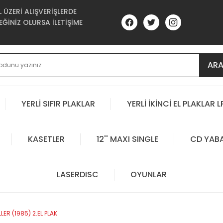
ÜZERİ ALIŞVERİŞLERDE
ĞİNİZ OLURSA İLETİŞİME
AR
YERLİ SIFIR PLAKLAR
YERLİ İKİNCİ EL PLAKLAR L
KASETLER
12'' MAXI SINGLE
CD YAB
LASERDISC
OYUNLAR
ER (1985) 2.EL PLAK