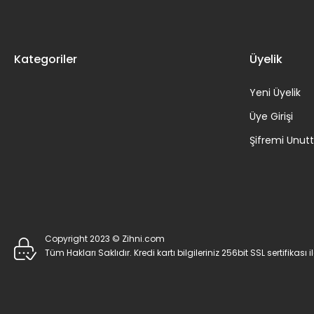
Kategoriler
Üyelik
Yeni Üyelik
Üye Girişi
Şifremi Unu
Copyright 2023 © Zihni.com
Tüm Hakları Saklıdır. Kredi kartı bilgileriniz 256bit SSL sertifikası