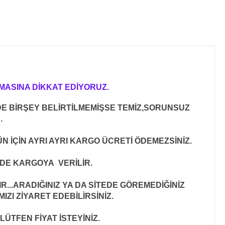
MASINA DİKKAT EDİYORUZ.
E BİRŞEY BELİRTİLMEMİŞSE TEMİZ,SORUNSUZ
R
.
N İÇİN AYRI AYRI KARGO ÜCRETİ ÖDEMEZSİNİZ.
İNDE KARGOYA VERİLİR
.
..ARADIĞINIZ YA DA SİTEDE GÖREMEDİĞİNİZ
ZI ZİYARET EDEBİLİRSİNİZ.
LÜTFEN FİYAT İSTEYİNİZ.