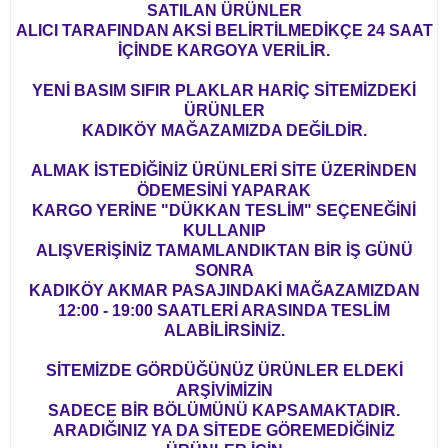
SATILAN ÜRÜNLER
ALICI TARAFINDAN AKSİ BELİRTİLMEDİKÇE 24 SAAT
İÇİNDE KARGOYA VERİLİR.
YENİ BASIM SIFIR PLAKLAR HARİÇ SİTEMİZDEKİ
ÜRÜNLER
KADIKÖY MAĞAZAMIZDA DEĞİLDİR.
ALMAK İSTEDİĞİNİZ ÜRÜNLERİ SİTE ÜZERİNDEN
ÖDEMESİNİ YAPARAK
KARGO YERİNE "DÜKKAN TESLİM" SEÇENEĞİNİ
KULLANIP
ALIŞVERİŞİNİZ TAMAMLANDIKTAN BİR İŞ GÜNÜ
SONRA
KADIKÖY AKMAR PASAJINDAKİ MAĞAZAMIZDAN
12:00 - 19:00 SAATLERİ ARASINDA TESLİM
ALABİLİRSİNİZ.
SİTEMİZDE GÖRDÜĞÜNÜZ ÜRÜNLER ELDEKİ
ARŞİVİMİZİN
SADECE BİR BÖLÜMÜNÜ KAPSAMAKTADIR.
ARADIĞINIZ YA DA SİTEDE GÖREMEDİĞİNİZ