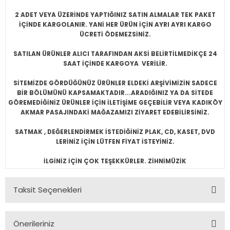
2 ADET VEYA ÜZERİNDE YAPTIĞINIZ SATIN ALMALAR TEK PAKET
İÇİNDE KARGOLANIR. YANİ HER ÜRÜN İÇİN AYRI AYRI KARGO
ÜCRETİ ÖDEMEZSİNİZ.
SATILAN ÜRÜNLER ALICI TARAFINDAN AKSİ BELİRTİLMEDİKÇE 24
SAAT İÇİNDE KARGOYA VERİLİR.
SİTEMİZDE GÖRDÜĞÜNÜZ ÜRÜNLER ELDEKİ ARŞİVİMİZİN SADECE
BİR BÖLÜMÜNÜ KAPSAMAKTADIR...ARADIĞINIZ YA DA SİTEDE
GÖREMEDİĞİNİZ ÜRÜNLER İÇİN İLETİŞİME GEÇEBİLİR VEYA KADIKÖY
AKMAR PASAJINDAKİ MAĞAZAMIZI ZİYARET EDEBİLİRSİNİZ.
SATMAK , DEĞERLENDİRMEK İSTEDİĞİNİZ PLAK, CD, KASET, DVD
LERİNİZ İÇİN LÜTFEN FİYAT İSTEYİNİZ.
İLGİNİZ İÇİN ÇOK TEŞEKKÜRLER. ZİHNİMÜZİK
Taksit Seçenekleri
Önerileriniz