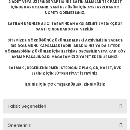
2 ADET VEYA ÜZERİNDE YAPTIĞINIZ SATIN ALMALAR TEK PAKET
İÇİNDE KARGOLANIR. YANİ HER ÜRÜN İÇİN AYRI AYRI KARGO
ÜCRETİ ÖDEMEZSİNİZ.
SATILAN ÜRÜNLER ALICI TARAFINDAN AKSİ BELİRTİLMEDİKÇE 24
SAAT İÇİNDE KARGOYA VERİLİR.
SİTEMİZDE GÖRDÜĞÜNÜZ ÜRÜNLER ELDEKİ ARŞİVİMİZİN SADECE
BİR BÖLÜMÜNÜ KAPSAMAKTADIR. ARADIĞINIZ YA DA SİTEDE
GÖREMEDİĞİNİZ ÜRÜNLER İÇİN İLETİŞİME GEÇEBİLİR VEYA KADIKÖY
AKMAR PASAJINDAKİ MAĞAZAMIZI ZİYARET EDEBİLİRSİNİZ.
SATMAK , DEĞERLENDİRMEK İSTEDİĞİNİZ PLAK, CD, KASET, DVD
LERİNİZ İÇİN LÜTFEN FİYAT İSTEYİNİZ.
İLGİNİZ İÇİN ÇOK TEŞEKKÜRLER. ZİHNİMÜZİK
Taksit Seçenekleri
Önerileriniz