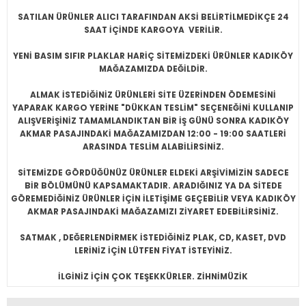
SATILAN ÜRÜNLER ALICI TARAFINDAN AKSİ BELİRTİLMEDİKÇE 24
SAAT İÇİNDE KARGOYA VERİLİR.
YENİ BASIM SIFIR PLAKLAR HARİÇ SİTEMİZDEKİ ÜRÜNLER KADIKÖY
MAĞAZAMIZDA DEĞİLDİR.
ALMAK İSTEDİĞİNİZ ÜRÜNLERİ SİTE ÜZERİNDEN ÖDEMESİNİ
YAPARAK KARGO YERİNE "DÜKKAN TESLİM" SEÇENEĞİNİ KULLANIP
ALIŞVERİŞİNİZ TAMAMLANDIKTAN BİR İŞ GÜNÜ SONRA KADIKÖY
AKMAR PASAJINDAKİ MAĞAZAMIZDAN 12:00 - 19:00 SAATLERİ
ARASINDA TESLİM ALABİLİRSİNİZ.
SİTEMİZDE GÖRDÜĞÜNÜZ ÜRÜNLER ELDEKİ ARŞİVİMİZİN SADECE
BİR BÖLÜMÜNÜ KAPSAMAKTADIR. ARADIĞINIZ YA DA SİTEDE
GÖREMEDİĞİNİZ ÜRÜNLER İÇİN İLETİŞİME GEÇEBİLİR VEYA KADIKÖY
AKMAR PASAJINDAKİ MAĞAZAMIZI ZİYARET EDEBİLİRSİNİZ.
SATMAK , DEĞERLENDİRMEK İSTEDİĞİNİZ PLAK, CD, KASET, DVD
LERİNİZ İÇİN LÜTFEN FİYAT İSTEYİNİZ.
İLGİNİZ İÇİN ÇOK TEŞEKKÜRLER. ZİHNİMÜZİK