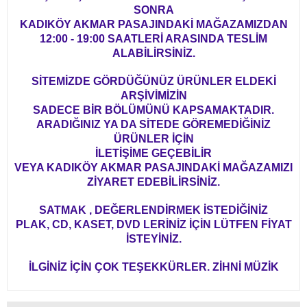
SONRA
KADIKÖY AKMAR PASAJINDAKİ MAĞAZAMIZDAN
12:00 - 19:00 SAATLERİ ARASINDA TESLİM
ALABİLİRSİNİZ.
SİTEMİZDE GÖRDÜĞÜNÜZ ÜRÜNLER ELDEKİ
ARŞİVİMİZİN
SADECE BİR BÖLÜMÜNÜ KAPSAMAKTADIR.
ARADIĞINIZ YA DA SİTEDE GÖREMEDİĞİNİZ
ÜRÜNLER İÇİN
İLETİŞİME GEÇEBİLİR
VEYA KADIKÖY AKMAR PASAJINDAKİ MAĞAZAMIZI
ZİYARET EDEBİLİRSİNİZ.
SATMAK , DEĞERLENDİRMEK İSTEDİĞİNİZ
PLAK, CD, KASET, DVD LERİNİZ İÇİN LÜTFEN FİYAT
İSTEYİNİZ.
İLGİNİZ İÇİN ÇOK TEŞEKKÜRLER. ZİHNİ MÜZİK