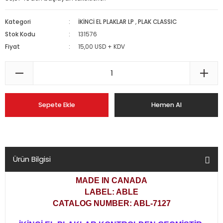
Kategori
İKİNCİ EL PLAKLAR LP
,
PLAK CLASSIC
Stok Kodu
131576
Fiyat
15,00 USD + KDV
Sepete Ekle
Hemen Al
Ürün Bilgisi
MADE IN CANADA
LABEL: ABLE
CATALOG NUMBER: ABL-7127