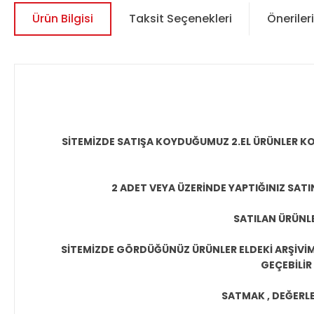
Ürün Bilgisi
Taksit Seçenekleri
Önerileri
SİTEMİZDE SATIŞA KOYDUĞUMUZ 2.EL ÜRÜNLER KO
2 ADET VEYA ÜZERİNDE YAPTIĞINIZ SATI
SATILAN ÜRÜNLE
SİTEMİZDE GÖRDÜĞÜNÜZ ÜRÜNLER ELDEKİ ARŞİVİMİ
GEÇEBİLİR
SATMAK , DEĞERLEN