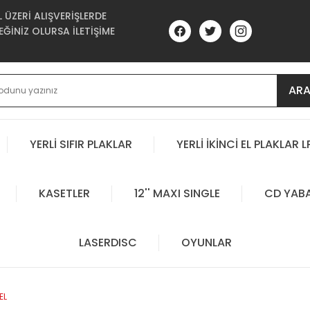
ÜZERİ ALIŞVERİŞLERDE
ĞİNİZ OLURSA İLETİŞİME
AR
YERLİ SIFIR PLAKLAR
YERLİ İKİNCİ EL PLAKLAR L
KASETLER
12'' MAXI SINGLE
CD YAB
LASERDISC
OYUNLAR
EL