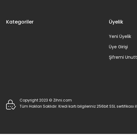
Kategoriler
Üyelik
Yeni Üyelik
Üye Girişi
Şifremi Unu
Copyright 2023 © Zihni.com
Tüm Hakları Saklıdır. Kredi kartı bilgileriniz 256bit SSL sertifikası