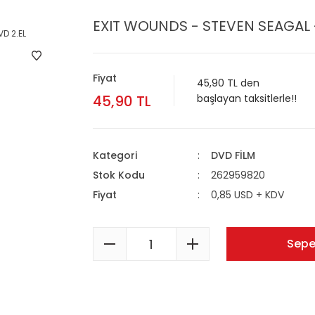
EXIT WOUNDS - STEVEN SEAGAL 
Fiyat
45,90 TL den
45,90 TL
başlayan taksitlerle!!
Kategori
DVD FİLM
Stok Kodu
262959820
Fiyat
0,85 USD + KDV
Sepe