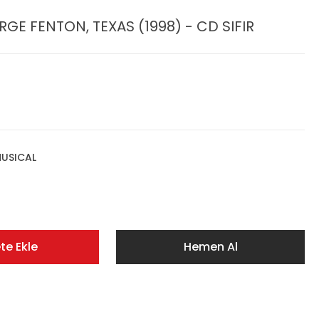
E FENTON, TEXAS (1998) - CD SIFIR
USICAL
te Ekle
Hemen Al