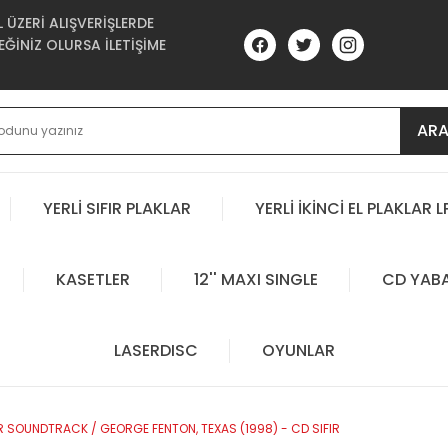
ÜZERİ ALIŞVERİŞLERDE
ĞİNİZ OLURSA İLETİŞİME
AR
YERLİ SIFIR PLAKLAR
YERLİ İKİNCİ EL PLAKLAR L
KASETLER
12'' MAXI SINGLE
CD YAB
LASERDISC
OYUNLAR
R SOUNDTRACK / GEORGE FENTON, TEXAS (1998) - CD SIFIR