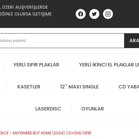
ÜZERİ ALIŞVERİŞLERDE
ĞİNİZ OLURSA İLETİŞİME
AR
YERLİ SIFIR PLAKLAR
YERLİ İKİNCİ EL PLAKLAR L
KASETLER
12'' MAXI SINGLE
CD YAB
LASERDISC
OYUNLAR
NCE - ANYWHERE BUT HOME (2004) CD+DVD SIFIR