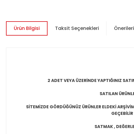
Ürün Bilgisi
Taksit Seçenekleri
Önerileri
2 ADET VEYA ÜZERİNDE YAPTIĞINIZ SATI
SATILAN ÜRÜNLE
SİTEMİZDE GÖRDÜĞÜNÜZ ÜRÜNLER ELDEKİ ARŞİVİMİ
GEÇEBİLİR
SATMAK , DEĞERLEN