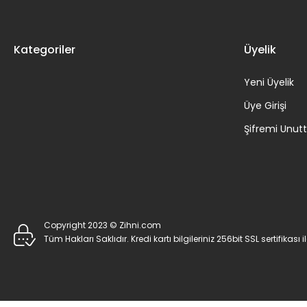
Kategoriler
Üyelik
Yeni Üyelik
Üye Girişi
Şifremi Unu
Copyright 2023 © Zihni.com
Tüm Hakları Saklıdır. Kredi kartı bilgileriniz 256bit SSL sertifikası