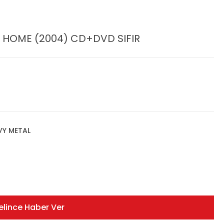
HOME (2004) CD+DVD SIFIR
VY METAL
elince Haber Ver