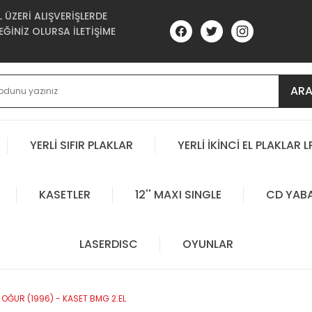
ÜZERİ ALIŞVERİŞLERDE
ĞİNİZ OLURSA İLETİŞİME
AR
YERLİ SIFIR PLAKLAR
YERLİ İKİNCİ EL PLAKLAR L
KASETLER
12'' MAXI SINGLE
CD YAB
LASERDISC
OYUNLAR
OĞUR (1996) - KASET BMG 2.EL