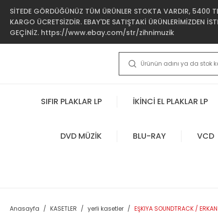
SİTEDE GÖRDÜĞÜNÜZ TÜM ÜRÜNLER STOKTA VARDIR, 5400 TL 
KARGO ÜCRETSİZDİR. EBAY'DE SATIŞTAKİ ÜRÜNLERİMİZDEN İSTE
GEÇİNİZ. https://www.ebay.com/str/zihnimuzik
SIFIR PLAKLAR LP
İKİNCİ EL PLAKLAR LP
DVD MÜZİK
BLU-RAY
VCD
Anasayfa
KASETLER
yerli kasetler
EŞKIYA SOUNDTRACK / ERKAN 