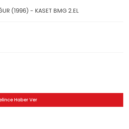
UR (1996) - KASET BMG 2.EL
elince Haber Ver