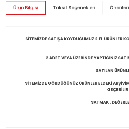
Ürün Bilgisi
Taksit Seçenekleri
Önerileri
SİTEMİZDE SATIŞA KOYDUĞUMUZ 2.EL ÜRÜNLER KO
2 ADET VEYA ÜZERİNDE YAPTIĞINIZ SATI
SATILAN ÜRÜNLE
SİTEMİZDE GÖRDÜĞÜNÜZ ÜRÜNLER ELDEKİ ARŞİVİMİ
GEÇEBİLİR
SATMAK , DEĞERLEN