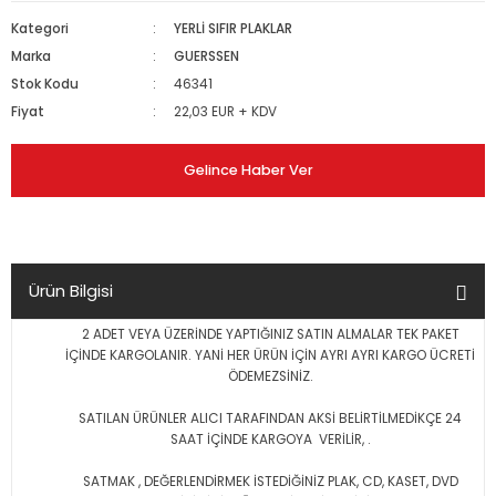
Kategori
YERLİ SIFIR PLAKLAR
Marka
GUERSSEN
Stok Kodu
46341
Fiyat
22,03 EUR + KDV
Gelince Haber Ver
Ürün Bilgisi
2 ADET VEYA ÜZERİNDE YAPTIĞINIZ SATIN ALMALAR TEK PAKET
İÇİNDE KARGOLANIR. YANİ HER ÜRÜN İÇİN AYRI AYRI KARGO ÜCRETİ
ÖDEMEZSİNİZ.
SATILAN ÜRÜNLER ALICI TARAFINDAN AKSİ BELİRTİLMEDİKÇE 24
SAAT İÇİNDE KARGOYA VERİLİR, .
SATMAK , DEĞERLENDİRMEK İSTEDİĞİNİZ PLAK, CD, KASET, DVD