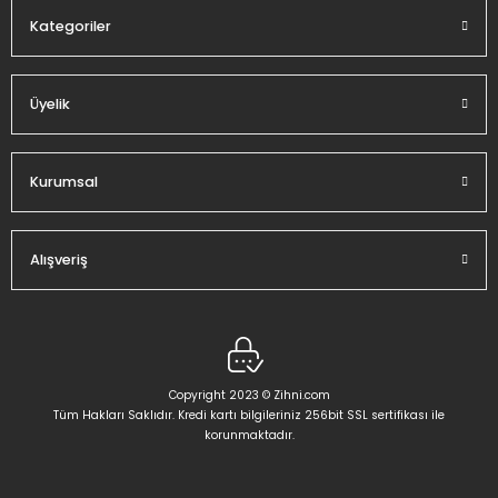
Kategoriler
Üyelik
Gönder
Kurumsal
Alışveriş
Copyright 2023 © Zihni.com
Tüm Hakları Saklıdır. Kredi kartı bilgileriniz 256bit SSL sertifikası ile
korunmaktadır.