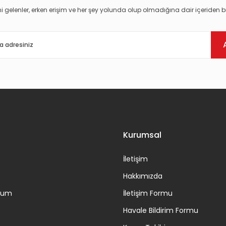
i gelenler, erken erişim ve her şey yolunda olup olmadığına dair içeriden bi
Gönder
Kurumsal
İletişim
Hakkımızda
ttum
İletişim Formu
Havale Bildirim Formu