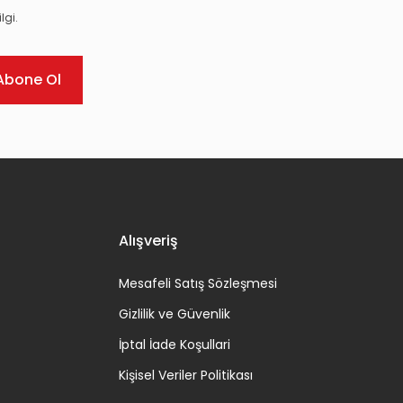
lgi.
Abone Ol
Alışveriş
Mesafeli Satış Sözleşmesi
Gizlilik ve Güvenlik
İptal İade Koşullari
Kişisel Veriler Politikası