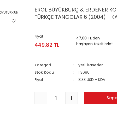
EROL BÜYÜKBURÇ & ERDENER KOY
TÜRKÇE TANGOLAR 6 (2004) - KA
Fiyat
47,68 TL den
449,82 TL
başlayan taksitlerle!!
Kategori
yerli kasetler
Stok Kodu
113696
Fiyat
8,33 USD + KDV
Sepe