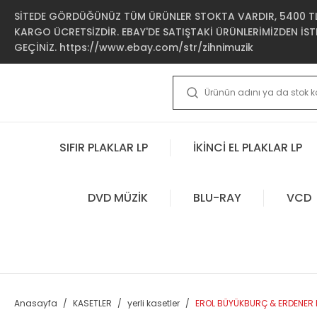
SİTEDE GÖRDÜĞÜNÜZ TÜM ÜRÜNLER STOKTA VARDIR, 5400 TL 
KARGO ÜCRETSİZDİR. EBAY'DE SATIŞTAKİ ÜRÜNLERİMİZDEN İSTE
GEÇİNİZ. https://www.ebay.com/str/zihnimuzik
SIFIR PLAKLAR LP
İKİNCİ EL PLAKLAR LP
DVD MÜZİK
BLU-RAY
VCD
Anasayfa
KASETLER
yerli kasetler
EROL BÜYÜKBURÇ & ERDENER K