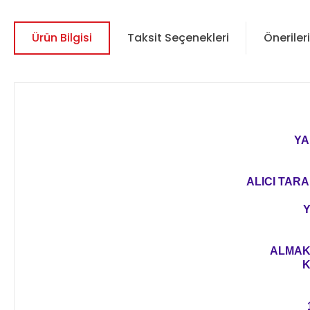
Ürün Bilgisi
Taksit Seçenekleri
Önerileri
YA
ALICI TARA
Y
ALMAK 
K