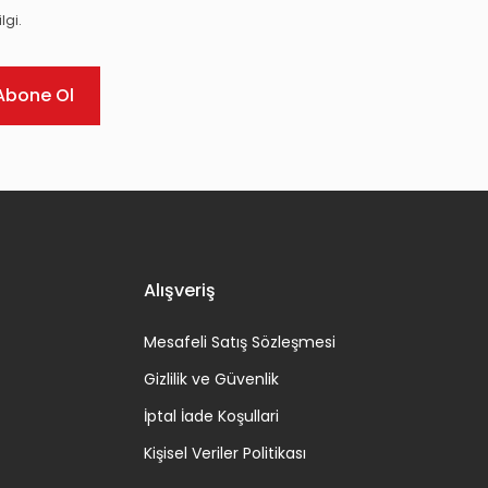
lgi.
Abone Ol
Alışveriş
Mesafeli Satış Sözleşmesi
Gizlilik ve Güvenlik
İptal İade Koşullari
Kişisel Veriler Politikası