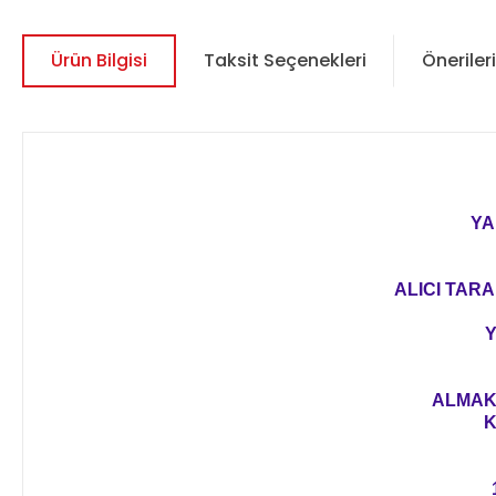
Ürün Bilgisi
Taksit Seçenekleri
Önerileri
YA
ALICI TARA
Y
ALMAK 
K