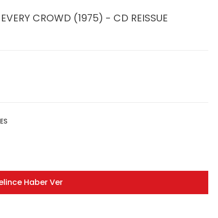
 EVERY CROWD (1975) - CD REISSUE
ES
elince Haber Ver