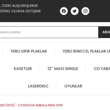
ÜZERİ ALIŞVERİŞLERDE
ĞİNİZ OLURSA İLETİŞİME
AR
YERLİ SIFIR PLAKLAR
YERLİ İKİNCİ EL PLAKLAR L
KASETLER
12'' MAXI SINGLE
CD YAB
LASERDISC
OYUNLAR
WD (1975) - CD REISSUE AMBALAJINDA SIFIR