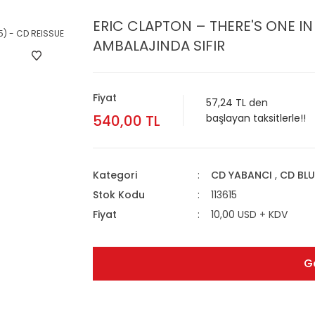
ERIC CLAPTON – THERE'S ONE IN
AMBALAJINDA SIFIR
Fiyat
57,24 TL den
540,00 TL
başlayan taksitlerle!!
Kategori
CD YABANCI
,
CD BLU
Stok Kodu
113615
Fiyat
10,00 USD + KDV
G