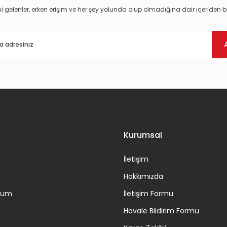
i gelenler, erken erişim ve her şey yolunda olup olmadığına dair içeriden bi
Gönder
Kurumsal
İletişim
Hakkımızda
ttum
İletişim Formu
Havale Bildirim Formu